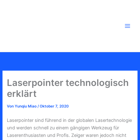
Zum
Inhalt
springen
Laserpointer technologisch
erklärt
Von
Yunqiu Miao
/
Oktober 7, 2020
Laserpointer sind führend in der globalen Lasertechnologie
und werden schnell zu einem gängigen Werkzeug für
Laserenthusiasten und Profis. Zeiger waren jedoch nicht