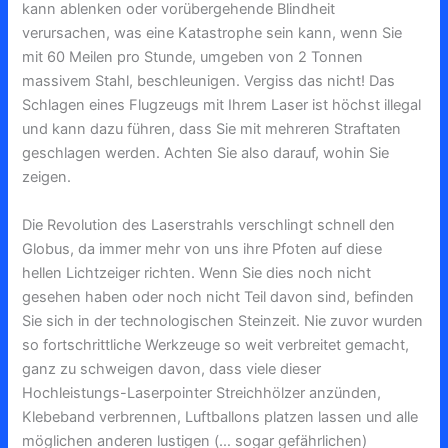
kann ablenken oder vorübergehende Blindheit
verursachen, was eine Katastrophe sein kann, wenn Sie
mit 60 Meilen pro Stunde, umgeben von 2 Tonnen
massivem Stahl, beschleunigen. Vergiss das nicht! Das
Schlagen eines Flugzeugs mit Ihrem Laser ist höchst illegal
und kann dazu führen, dass Sie mit mehreren Straftaten
geschlagen werden. Achten Sie also darauf, wohin Sie
zeigen.
Die Revolution des Laserstrahls verschlingt schnell den
Globus, da immer mehr von uns ihre Pfoten auf diese
hellen Lichtzeiger richten. Wenn Sie dies noch nicht
gesehen haben oder noch nicht Teil davon sind, befinden
Sie sich in der technologischen Steinzeit. Nie zuvor wurden
so fortschrittliche Werkzeuge so weit verbreitet gemacht,
ganz zu schweigen davon, dass viele dieser
Hochleistungs-Laserpointer Streichhölzer anzünden,
Klebeband verbrennen, Luftballons platzen lassen und alle
möglichen anderen lustigen (… sogar gefährlichen)