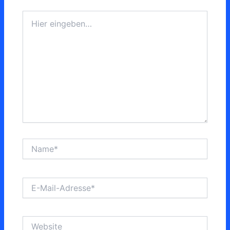
Hier
eingeben…
Name*
E-
Mail-
Adresse*
Website