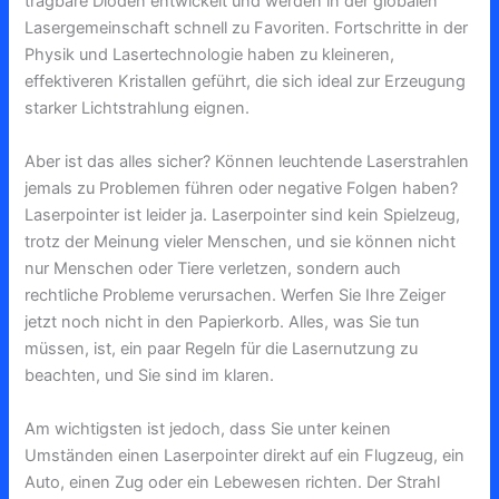
tragbare Dioden entwickelt und werden in der globalen
Lasergemeinschaft schnell zu Favoriten. Fortschritte in der
Physik und Lasertechnologie haben zu kleineren,
effektiveren Kristallen geführt, die sich ideal zur Erzeugung
starker Lichtstrahlung eignen.
Aber ist das alles sicher? Können leuchtende Laserstrahlen
jemals zu Problemen führen oder negative Folgen haben?
Laserpointer ist leider ja. Laserpointer sind kein Spielzeug,
trotz der Meinung vieler Menschen, und sie können nicht
nur Menschen oder Tiere verletzen, sondern auch
rechtliche Probleme verursachen. Werfen Sie Ihre Zeiger
jetzt noch nicht in den Papierkorb. Alles, was Sie tun
müssen, ist, ein paar Regeln für die Lasernutzung zu
beachten, und Sie sind im klaren.
Am wichtigsten ist jedoch, dass Sie unter keinen
Umständen einen Laserpointer direkt auf ein Flugzeug, ein
Auto, einen Zug oder ein Lebewesen richten. Der Strahl