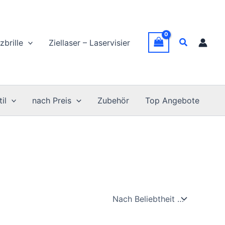
Suchen
zbrille
Ziellaser – Laservisier
il
nach Preis
Zubehör
Top Angebote