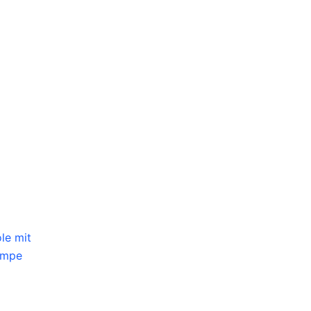
le mit
ampe