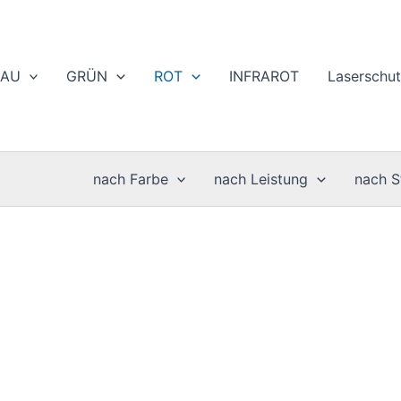
LAU
GRÜN
ROT
INFRAROT
Laserschut
nach Farbe
nach Leistung
nach St