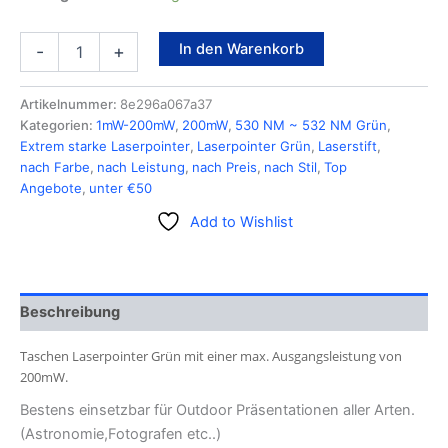
In den Warenkorb
-
+
Artikelnummer:
8e296a067a37
Kategorien:
1mW-200mW
,
200mW
,
530 NM ~ 532 NM Grün
,
Extrem starke Laserpointer
,
Laserpointer Grün
,
Laserstift
,
nach Farbe
,
nach Leistung
,
nach Preis
,
nach Stil
,
Top
Angebote
,
unter €50
Add to Wishlist
Beschreibung
Taschen Laserpointer Grün mit einer max. Ausgangsleistung von
200mW.
Bestens einsetzbar für Outdoor Präsentationen aller Arten.
(Astronomie,Fotografen etc..)