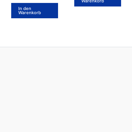
Warenkorb
In den
Warenkorb