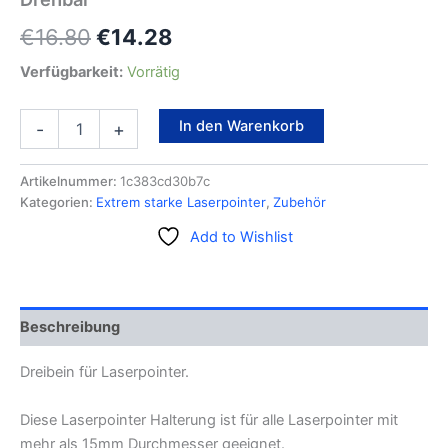
€
16.80
€
14.28
Verfügbarkeit:
Vorrätig
In den Warenkorb
-
+
Artikelnummer:
1c383cd30b7c
Kategorien:
Extrem starke Laserpointer
,
Zubehör
Add to Wishlist
Beschreibung
Dreibein für Laserpointer.
Diese Laserpointer Halterung ist für alle Laserpointer mit
mehr als 15mm Durchmesser geeignet.