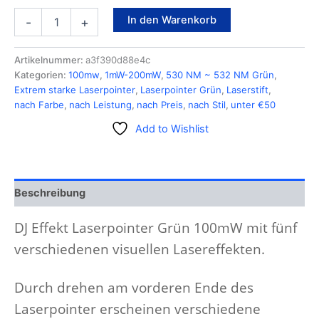
In den Warenkorb
-
+
Artikelnummer:
a3f390d88e4c
Kategorien:
100mw
,
1mW-200mW
,
530 NM ~ 532 NM Grün
,
Extrem starke Laserpointer
,
Laserpointer Grün
,
Laserstift
,
nach Farbe
,
nach Leistung
,
nach Preis
,
nach Stil
,
unter €50
Add to Wishlist
Beschreibung
DJ Effekt Laserpointer Grün 100mW mit fünf
verschiedenen visuellen Lasereffekten.
Durch drehen am vorderen Ende des
Laserpointer erscheinen verschiedene