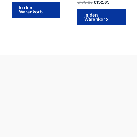
€
179.80
€
152.83
In den
Warenkorb
In den
Warenkorb